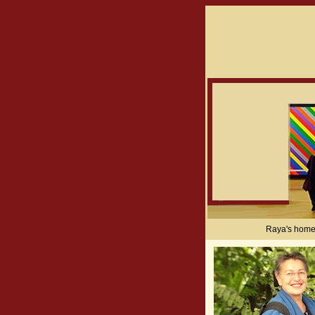
Raya's hom