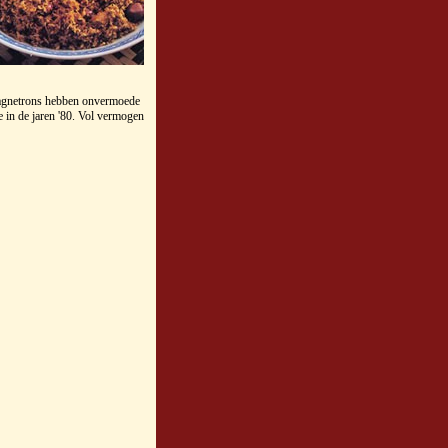
magnetrons hebben onvermoede
e in de jaren '80. Vol vermogen