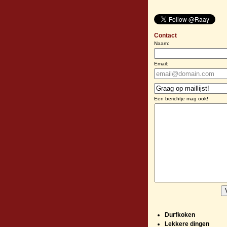
Contact
Naam:
Email:
Een berichtje mag ook!
Durfkoken
Lekkere dingen