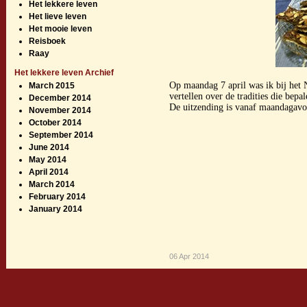
Het lekkere leven
Het lieve leven
Het mooie leven
Reisboek
Raay
Het lekkere leven Archief
Op maandag 7 april was ik bij he
March 2015
vertellen over de tradities die bepa
December 2014
De uitzending is vanaf maandagav
November 2014
October 2014
September 2014
June 2014
May 2014
April 2014
March 2014
February 2014
January 2014
06 Apr 2014