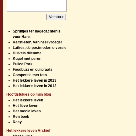
Spruitjes ter nagedachtenis,
voor Hans
Kerst-eten, van heel vroeger
Latkes, de postmoderne versie
Duivels dilemma
Kugel met peren
Pulled Pork
Foodbuzz en culipraats
Competitie met foto
Het lekkere leven in 2013
Het lekkere leven in 2012
Hoofdstukjes op mijn blog
Het lekkere leven
Het lieve leven
Het mooie leven
Reisboek
Raay
Het lekkere leven Archief