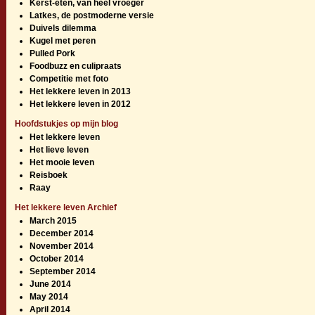
Kerst-eten, van heel vroeger
Latkes, de postmoderne versie
Duivels dilemma
Kugel met peren
Pulled Pork
Foodbuzz en culipraats
Competitie met foto
Het lekkere leven in 2013
Het lekkere leven in 2012
Hoofdstukjes op mijn blog
Het lekkere leven
Het lieve leven
Het mooie leven
Reisboek
Raay
Het lekkere leven Archief
March 2015
December 2014
November 2014
October 2014
September 2014
June 2014
May 2014
April 2014