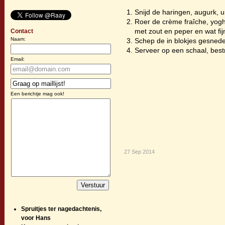
Snijd de haringen, augurk, u
Roer de crème fraîche, yogh
met zout en peper en wat fi
Contact
Naam:
Schep de in blokjes gesnede
Serveer op een schaal, best
Email:
Een berichtje mag ook!
27 Sep 2014
Spruitjes ter nagedachtenis,
voor Hans